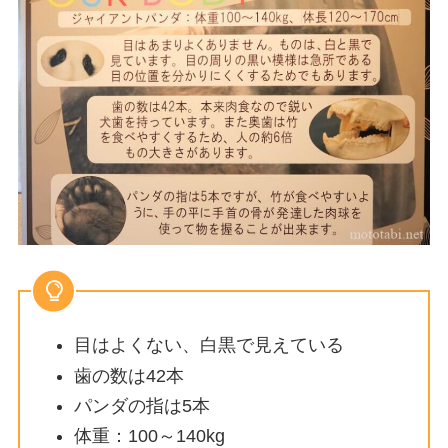
目はよくない、白黒で見えている
歯の数は42本
パンダの指は5本
体重：100～140kg