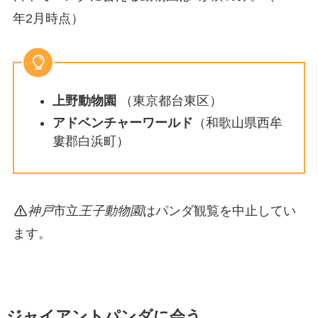
年2月時点）
上野動物園
（東京都台東区）
アドベンチャーワールド
（和歌山県西牟
婁郡白浜町）
神戸
市立
王子動物園
はパンダ観覧を中止してい
ます。
ジャイアントパンダに会う