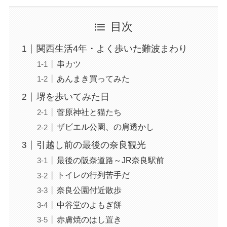
目次
関西生活4年・よく歩いた難波まわり
串カツ
あんまき買ってみた
堺を歩いてみた日
菅原神社と猫たち
ザビエル公園、の肩透かし
引越し前の最後の奈良観光
最後の阪奈道路～JR奈良駅前
トイレの行列苦手だ
奈良公園付近散歩
中谷堂のよもぎ餅
赤膚焼のはし置き