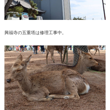
興福寺の五重塔は修理工事中。