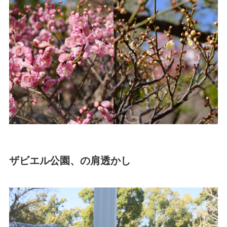
ザビエル公園、の肩透かし