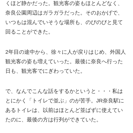
くほど静かだった。観光客の姿もほとんどなく、
奈良公園周辺はガラガラだった。そのおかげで、
いつもは混んでいそうな場所も、のびのびと見て
回ることができた。
2年目の途中から、徐々に人が戻りはじめ、外国人
観光客の姿も増えていった。最後に奈良へ行った
日も、観光客でにぎわっていた。
で、なんでこんな話をするかというと・・・私は
とにかく「トイレで並ぶ」のが苦手。JR奈良駅に
あるトイレは、以前はほとんど並ばずに使えてい
たのに、最後の方は行列ができていた。