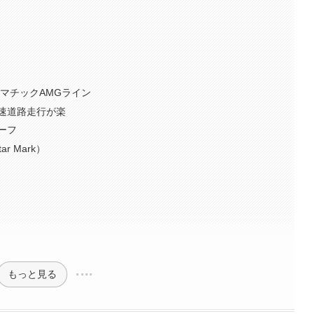
4マチックAMGライン
速道路走行が楽
ーフ
r Mark）
もっと見る