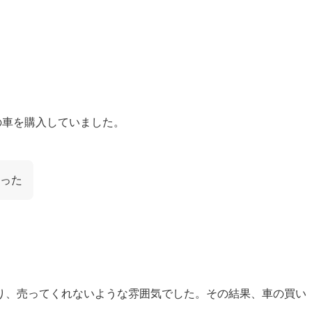
の車を購入していました。
った
り、売ってくれないような雰囲気でした。その結果、車の買い