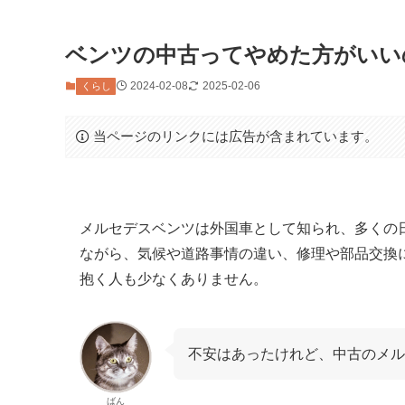
ベンツの中古ってやめた方がいい
2024-02-08
2025-02-06
くらし
当ページのリンクには広告が含まれています。
メルセデスベンツは外国車として知られ、多くの
ながら、気候や道路事情の違い、修理や部品交換
抱く人も少なくありません。
不安はあったけれど、中古のメル
ばん