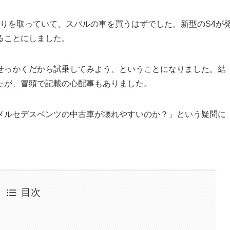
りを取っていて、スバルの車を買うはずでした。新型のS4が
ることにしました。
せっかくだから試乗してみよう、ということになりました。結
たが、冒頭で記載の心配事もありました。
メルセデスベンツの中古車が壊れやすいのか？」という疑問に
目次