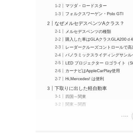
マツダ・ロードスター
フォルクスワーゲン・Polo GTI
なぜメルセデスベンツAクラス？
メルセデスベンツの種類
購入した車はGLAクラスGLA200ｄ
レーダークルーズコントロールで高
パノラミックスライディングサンル
LED プロジェクター ロゴライト（Sta
カーナビはAppleCarPlay使用
Hi,Mercedes! は便利
下取りに出した軽自動車
四国～関東
関東～関西