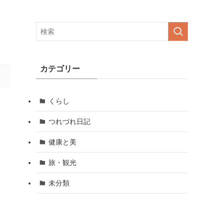
カテゴリー
くらし
つれづれ日記
健康と美
旅・観光
未分類