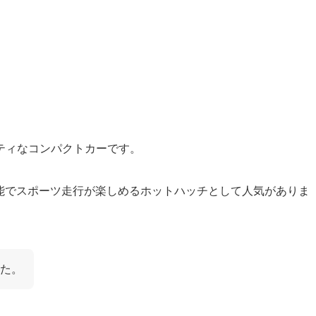
ティなコンパクトカーです。
高性能でスポーツ走行が楽しめるホットハッチとして人気がありま
た。