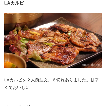
LAカルビ
LAカルビを２人前注文。６切れありました。甘辛
くておいしい！