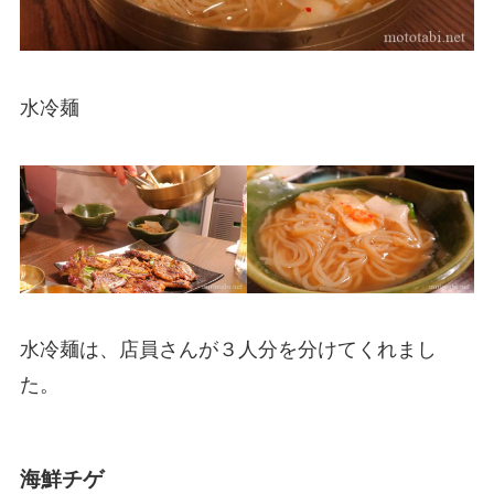
水冷麺
水冷麺は、店員さんが３人分を分けてくれまし
た。
海鮮チゲ