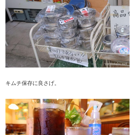
キムチ保存に良さげ。