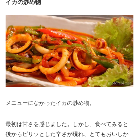
イカの炒め物
メニューになかったイカの炒め物。
最初は甘さを感じました。しかし、食べてみると
後からピリッとした辛さが現れ、とてもおいしか