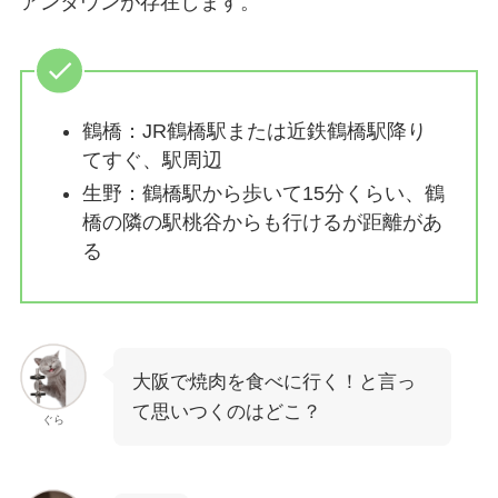
アンタウンが存在します。
鶴橋：JR鶴橋駅または近鉄鶴橋駅降り
てすぐ、駅周辺
生野：鶴橋駅から歩いて15分くらい、鶴
橋の隣の駅桃谷からも行けるが距離があ
る
大阪で焼肉を食べに行く！と言っ
て思いつくのはどこ？
ぐら