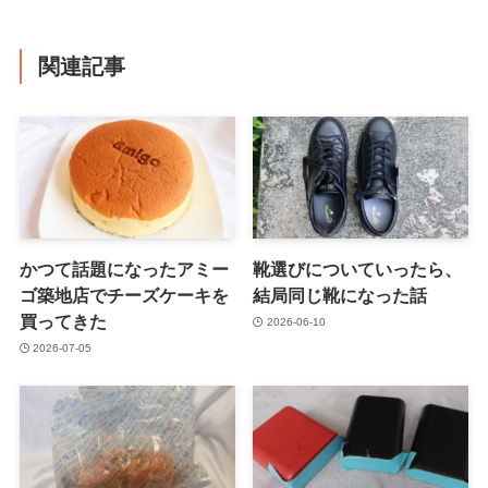
関連記事
かつて話題になったアミー
靴選びについていったら、
ゴ築地店でチーズケーキを
結局同じ靴になった話
買ってきた
2026-06-10
2026-07-05