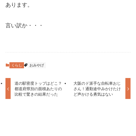
あります。
言い訳か・・・
くらし
おみやげ
道の駅密度トップはどこ？
大阪のド派手な自転車おじ
都道府県別の面積あたりの
さん！通勤途中みかけたけ
比較で驚きの結果だった
ど声かける勇気はない