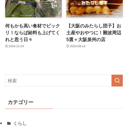
何もかも高い食材でビック
【大阪のみたらし団子】お
リ！ならば給料も上げてく
土産やおやつに！難波周辺
れと思う日々
5選＋大阪泉州の店
2024-11-24
2024-08-14
カテゴリー
くらし