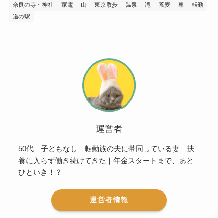
奈良の寺・神社
家電
山
東京散歩
温泉
滝
蕎麦
車
転勤
道の駅
運営者
50代｜子どもなし｜転勤族の夫に帯同している妻｜扶
養に入らず働き続けてきた｜年金スタートまで、あと
ひといき！？
運営者情報