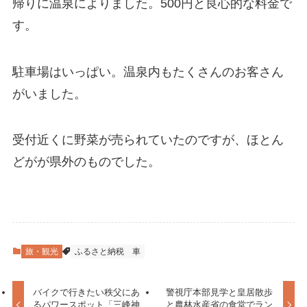
帰りに温泉によりました。500円と良心的な料金で
す。
駐車場はいっぱい。温泉内もたくさんのお客さん
がいました。
受付近くに野菜が売られていたのですが、ほとん
どがが県外のものでした。
旅・観光
ふるさと納税
車
バイクで行きたい秩父にあ
警視庁本部見学と皇居散歩
るパワースポット「三峰神
と農林水産省の食堂でラン