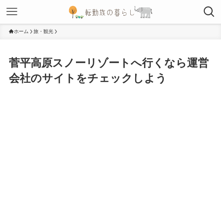
ホーム
旅・観光
菅平高原スノーリゾートへ行くなら運営
会社のサイトをチェックしよう