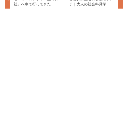
社」へ車で行ってきた
チ｜大人の社会科見学